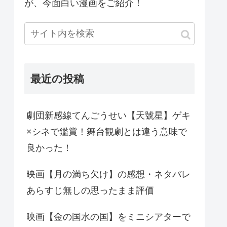
が、今面白い漫画をご紹介！
最近の投稿
劇団新感線てんごうせい【天號星】ゲキ
×シネで鑑賞！舞台観劇とは違う意味で
良かった！
映画【月の満ち欠け】の感想・ネタバレ
あらすじ無しの思ったまま評価
映画【金の国水の国】をミニシアターで